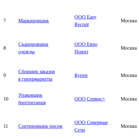
ООО Easy
7
Маркировщик
Москва
Recruit
Сканировщик
ООО Евро
8
Москва
одежды
Поинт
Сборщик заказов
9
Купер
Москва
в гипермаркеты
Упаковщик
10
ООО Сервис+
Москва
бортпитания
ООО Северные
11
Сортировщик писем
Москва
Сети