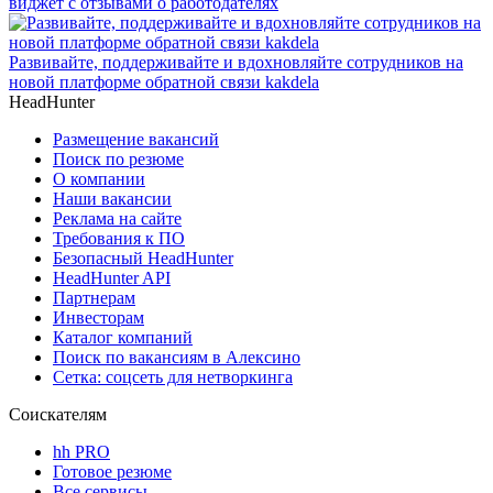
виджет с отзывами о работодателях
Развивайте, поддерживайте и вдохновляйте сотрудников на
новой платформе обратной связи kakdela
HeadHunter
Размещение вакансий
Поиск по резюме
О компании
Наши вакансии
Реклама на сайте
Требования к ПО
Безопасный HeadHunter
HeadHunter API
Партнерам
Инвесторам
Каталог компаний
Поиск по вакансиям в Алексино
Сетка: соцсеть для нетворкинга
Соискателям
hh PRO
Готовое резюме
Все сервисы