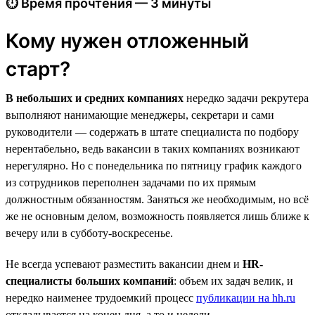
⏱ Время прочтения — 3 минуты
Кому нужен отложенный
старт?
В небольших и средних компаниях
нередко задачи рекрутера
выполняют нанимающие менеджеры, секретари и сами
руководители — содержать в штате специалиста по подбору
нерентабельно, ведь вакансии в таких компаниях возникают
нерегулярно. Но с понедельника по пятницу график каждого
из сотрудников переполнен задачами по их прямым
должностным обязанностям. Заняться же необходимым, но всё
же не основным делом, возможность появляется лишь ближе к
вечеру или в субботу-воскресенье.
Не всегда успевают разместить вакансии днем и
HR-
специалисты больших компаний
: объем их задач велик, и
нередко наименее трудоемкий процесс
публикации на hh.ru
откладывается на конец дня, а то и недели.