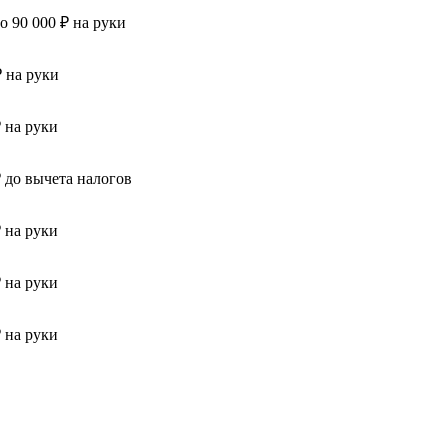
до 90 000 ₽ на руки
₽ на руки
₽ на руки
₽ до вычета налогов
₽ на руки
₽ на руки
₽ на руки