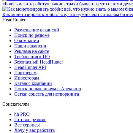
«Боюсь искать работу»: какие страхи бывают и что с ними дела
Как монетизировать хобби: всё, что нужно знать о малом бизне
HeadHunter
Размещение вакансий
Поиск по резюме
О компании
Наши вакансии
Реклама на сайте
Требования к ПО
Безопасный HeadHunter
HeadHunter API
Партнерам
Инвесторам
Каталог компаний
Поиск по вакансиям в Алексино
Сетка: соцсеть для нетворкинга
Соискателям
hh PRO
Готовое резюме
Все сервисы
Хочу у вас работать