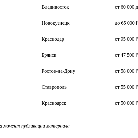
Владивосток
от 60 000 
Новокузнецк
до 65 000 
Краснодар
от 95 000 
Брянск
от 47 500 
Ростов-на-Дону
от 58 000 
Ставрополь
от 55 000 
Красноярск
от 50 000 
на момент публикации материала