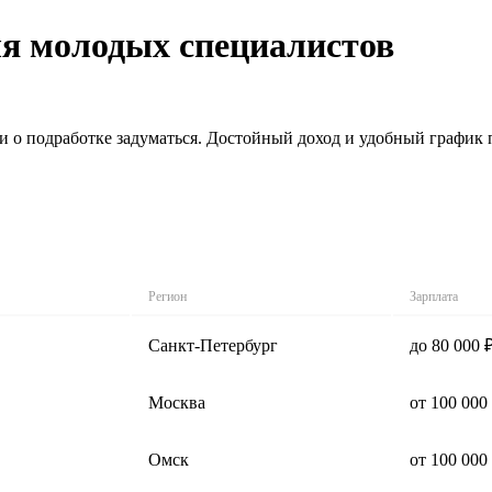
ля молодых специалистов
 о подработке задуматься. Достойный доход и удобный график п
Регион
Зарплата
Санкт-Петербург
до 80 000 
Москва
от 100 000
Омск
от 100 000