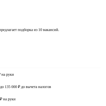
редлагает подборка из 10 вакансий.
₽ на руки
 до 135 000 ₽ до вычета налогов
 ₽ на руки