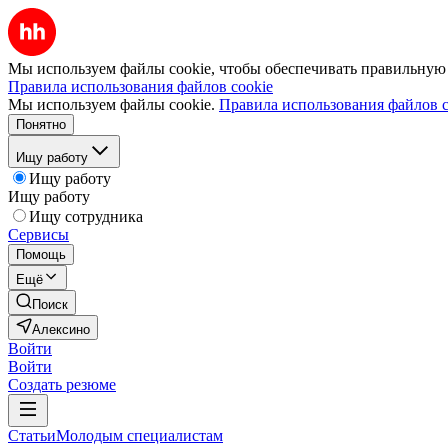
Мы используем файлы cookie, чтобы обеспечивать правильную р
Правила использования файлов cookie
Мы используем файлы cookie.
Правила использования файлов c
Понятно
Ищу работу
Ищу работу
Ищу работу
Ищу сотрудника
Сервисы
Помощь
Ещё
Поиск
Алексино
Войти
Войти
Создать резюме
Статьи
Молодым специалистам