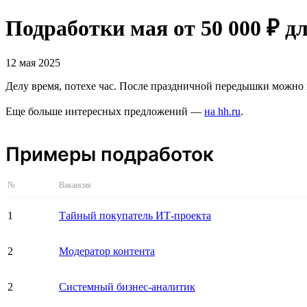
Подработки мая от 50 000 ₽ д
12 мая 2025
Делу время, потехе час. После праздничной передышки можно и
Еще больше интересных предложений —
на hh.ru
.
Примеры подработок
№
Вакансия
1
Тайный покупатель ИТ-проекта
2
Модератор контента
2
Системный бизнес-аналитик