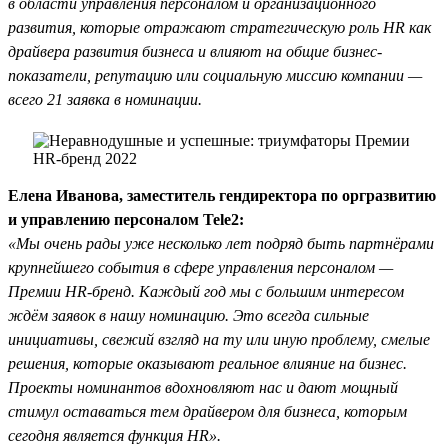
в области управления персоналом и организационного
развития, которые отражают стратегическую роль HR как
драйвера развития бизнеса и влияют на общие бизнес-
показатели, репутацию или социальную миссию компании —
всего 21 заявка в номинации.
Елена Иванова, заместитель гендиректора по оргразвитию
и управлению персоналом Tele2:
«Мы очень рады уже несколько лет подряд быть партнёрами
крупнейшего события в сфере управления персоналом —
Премии HR-бренд. Каждый год мы с большим интересом
ждём заявок в нашу номинацию. Это всегда сильные
инициативы, свежий взгляд на ту или иную проблему, смелые
решения, которые оказывают реальное влияние на бизнес.
Проекты номинантов вдохновляют нас и дают мощный
стимул оставаться тем драйвером для бизнеса, которым
сегодня является функция HR».