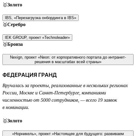
🥇
Золото
IBS, «Перезагрузка онбординга в IBS»
🥈
Серебро
IEK GROUP, проект «Technoleader»
🥉
Бронза
Nexign, проект «Neon: от корпоративного портала до интранет-
решения в масштабах всей страны»
ФЕДЕРАЦИЯ ГРАНД
Вручалась за проекты, реализованные в нескольких регионах
России, Москве и Санкт-Петербурге, компаниями
численностью от 5000 сотрудников, — всего 19 заявок
в номинации.
🥇
Золото
«Норникель», проект «Настоящее для будущего: развиваем