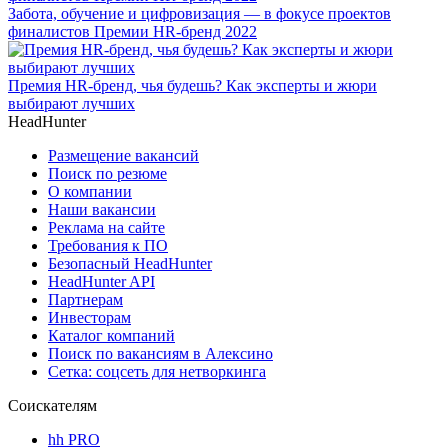
Забота, обучение и цифровизация — в фокусе проектов
финалистов Премии HR-бренд 2022
Премия HR-бренд, чья будешь? Как эксперты и жюри
выбирают лучших
HeadHunter
Размещение вакансий
Поиск по резюме
О компании
Наши вакансии
Реклама на сайте
Требования к ПО
Безопасный HeadHunter
HeadHunter API
Партнерам
Инвесторам
Каталог компаний
Поиск по вакансиям в Алексино
Сетка: соцсеть для нетворкинга
Соискателям
hh PRO