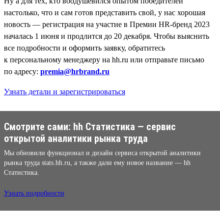
Ну а для тех, кто воодушевился опытом победителей
настолько, что и сам готов представить свой, у нас хорошая
новость — регистрация на участие в Премии HR-бренд 2023
началась 1 июня и продлится до 20 декабря. Чтобы выяснить
все подробности и оформить заявку, обратитесь
к персональному менеджеру на hh.ru или отправьте письмо
по адресу:
premia@hrbrand.ru
Узнать детали и зарегистрироваться
Смотрите сами: hh Cтатистика — сервис
открытой аналитики рынка труда
Мы обновили функционал и дизайн сервиса открытой аналитики
рынка труда stats.hh.ru, а также дали ему новое название — hh
Cтатистика.
Узнать подробности