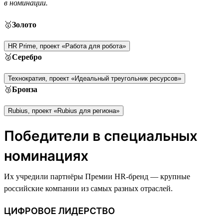
в номинации.
🥇
Золото
HR Prime, проект «Работа для робота»
🥈
Серебро
Технократия, проект «Идеальный треугольник ресурсов»
🥉
Бронза
Rubius, проект «Rubius для региона»
Победители в специальных
номинациях
Их учредили партнёры Премии HR-бренд — крупные
российские компании из самых разных отраслей.
ЦИФРОВОЕ ЛИДЕРСТВО