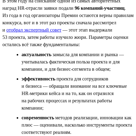
В этом году на соискание одной из самых авторитетных
наград HR-отрасли заявки подали
96 компаний-участниц
.
Из года в год организаторы Премии остаются верны правилам
конкурса, вот и в этот раз проекты сначала рассмотрел
и
отобрал экспертный совет
— этот этап выдержали
53 проекта, затем работы изучило жюри. Параметры оценки
остались всё также фундаментальны:
актуальность
замысла для компании и рынка —
учитывалась фактическая польза проекта и для
компании, и для бизнес-сегмента в общем;
эффективность
проекта для сотрудников
и бизнеса — обращали внимание на все ключевые
НR-метрики кейса и на то, как он отразился
на рабочих процессах и результатах работы
компании;
современность
методов реализации, инновации как
плюс — оценивали, насколько инструменты проекта
соответствуют реалиям.