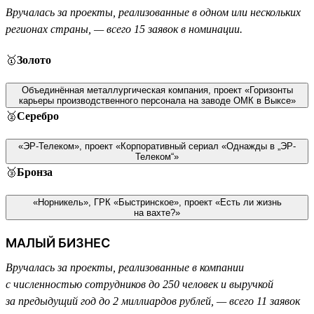
Вручалась за проекты, реализованные в одном или нескольких
регионах страны, — всего 15 заявок в номинации.
🥇
Золото
Объединённая металлургическая компания, проект «Горизонты
карьеры производственного персонала на заводе ОМК в Выксе»
🥈
Серебро
«ЭР-Телеком», проект «Корпоративный сериал «Однажды в „ЭР-
Телеком“»
🥉
Бронза
«Норникель», ГРК «Быстринское», проект «Есть ли жизнь
на вахте?»
МАЛЫЙ БИЗНЕС
Вручалась за проекты, реализованные в компании
с численностью сотрудников до 250 человек и выручкой
за предыдущий год до 2 миллиардов рублей, — всего 11 заявок