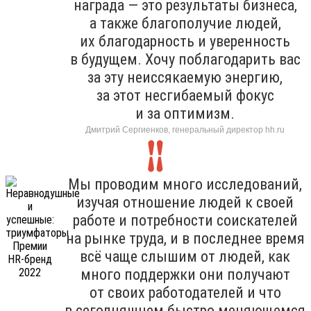
награда — это результаты бизнеса,
а также благополучие людей,
их благодарность и уверенность
в будущем. Хочу поблагодарить вас
за эту неиссякаемую энергию,
за этот несгибаемый фокус
и за оптимизм.
Дмитрий Сергиенков, генеральный директор hh.ru
Мы проводим много исследований,
изучая отношение людей к своей
работе и потребности соискателей
на рынке труда, и в последнее время
всё чаще слышим от людей, как
много поддержки они получают
от своих работодателей и что
в сегодняшнем быстро меняющемся