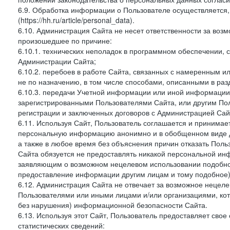
6.9. Обработка информации о Пользователе осуществляется, 
(https://hh.ru/article/personal_data).
6.10. Администрация Сайта не несет ответственности за во
произошедшее по причине:
6.10.1. технических неполадок в программном обеспечении, 
Администрации Сайта;
6.10.2. перебоев в работе Сайта, связанных с намеренным
не по назначению, в том числе способами, описанными в ра
6.10.3. передачи Учетной информации или иной информации
зарегистрированными Пользователями Сайта, или другим По
регистрации и заключенных договоров с Администрацией Сай
6.11. Используя Сайт, Пользователь соглашается и принимает
персональную информацию анонимно и в обобщенном виде дл
а также в любое время без объяснения причин отказать Пол
Сайта обязуется не предоставлять никакой персональной ин
заявляющим о возможном нецелевом использовании подобно
предоставление информации другим лицам и тому подобное)
6.12. Администрация Сайта не отвечает за возможное неце
Пользователями или иными лицами и/или организациями, ко
без нарушения) информационной безопасности Сайта.
6.13. Используя этот Сайт, Пользователь предоставляет сво
статистических сведений: