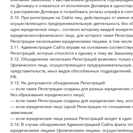
по Договору и отказаться от исполнения Договора в односто
о расторжении Договора и потребовать уплаты штрафа в соот
3.10. При регистрации на Сайте лиц, действующих от имени и
осуществляющего предпринимательскую деятельность без об
одно юридическое лицо», согласно которому каждой конкретн
юридического/физического лица, для которого такая Регистра
Регистрации несколькими юридическими лицами, в том числ
3.11. Администрация Сайта вправе на основании соответств
Регистраций, которые относятся к одному и тому же Заказчик
3.12. Объединение нескольких Регистраций возможно только 
(физического лица, осуществляющего предпринимательскую д
представительств, иных видов обособленных подразделений,
РФ.
3.13. Не допускается объединение Регистраций:
— если такие Регистрации созданы для разных юридических
без образования юридического лица);
— если такие Регистрации созданы для юридических лиц, к
— если юридическое лицо одной Регистрации по отношению к
зависимым;
— если юридические лица разных Регистраций входят в один 
3.14. В случае обнаружения Администрацией Сайта факта тог
юридическими лицами (физическими лицами, осуществляющи