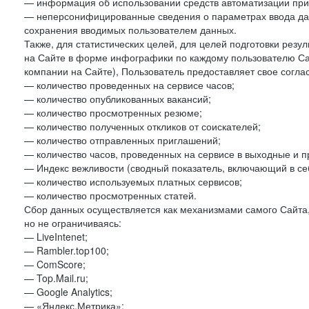
— информация об использовании средств автоматизации при 
— неперсонифицированные сведения о параметрах ввода да
сохранения вводимых пользователем данных.
Также, для статистических целей, для целей подготовки резу
на Сайте в форме инфографики по каждому пользователю Сай
компании на Сайте), Пользователь предоставляет свое согла
— количество проведенных на сервисе часов;
— количество опубликованных вакансий;
— количество просмотренных резюме;
— количество полученных откликов от соискателей;
— количество отправленных приглашений;
— количество часов, проведенных на сервисе в выходные и п
— Индекс вежливости (сводный показатель, включающий в себ
— количество используемых платных сервисов;
— количество просмотренных статей.
Сбор данных осуществляется как механизмами самого Сайта,
но не ограничиваясь:
— LiveIntenet;
— Rambler.top100;
— ComScore;
— Top.Mail.ru;
— Google Analytics;
— «Яндекс.Метрика»;