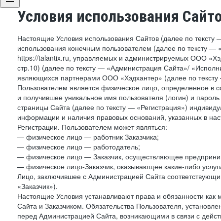
Условия использования Сайт
Настоящие Условия использования Сайтов (далее по тексту 
использования конечным пользователем (далее по тексту — «П
https://talantix.ru, управляемых и администрируемых ООО «Хэ
стр.10) (далее по тексту — «Администрация Сайта»/ «Исполн
являющихся партнерами ООО «Хэдхантер» (далее по тексту 
Пользователем является физическое лицо, определенное в с
и получившее уникальное имя пользователя (логин) и парол
страницы Сайта (далее по тексту — «Регистрация») индивиду
информации и наличия правовых оснований, указанных в на
Регистрации. Пользователем может являться:
— физическое лицо — работник Заказчика;
— физическое лицо — работодатель;
— физическое лицо — Заказчик, осуществляющее предприним
— физическое лицо-Заказчик, оказывающее какие-либо услуги
Лицо, заключившее с Администрацией Сайта соответствующий 
«Заказчик»).
Настоящие Условия устанавливают права и обязанности как 
Сайта и Заказчиком. Обязательства Пользователя, установл
перед Администрацией Сайта, возникающими в связи с дейст