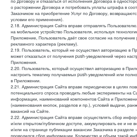
по Договору и отказаться от исполнения Договора в односто
о расторжении Договора и потребовать уплаты штрафа в соот
Заказчиком на приобретение Услуг по Договору, возвращаютс
условии его применения).
2.18. Администрация Сайта вправе отправлять Пользовател
на мобильное устройство Пользователя, используя технолог
Приложение, Пользователь даёт свое согласие на получение
рекламного характера (рекламу).
2.19. Пользователь, который не осуществил авторизацию в Пр
может отказаться от получения push-уведомлений через наст
Приложения.
2.20. Пользователь, который осуществил авторизацию в Прил
настроить тематику получаемых push-уведомлений или полнос
в Приложении.
2.21. Администрация Сайта вправе периодически в целях пов
потенциального спроса проводить любые эксперименты на Са
информации, наименований компонентов Сайта и Приложени
(наименования кнопок, разделов и пр.), условий выдачи, ран
вакансий на Сайте.
2.22. Администрация Сайта вправе осуществлять сбор инфо
и/или открытом/публичном доступе, аккумулировать ее и не в
и/или на странице публикации вакансии Заказчика в разделе
проводился сбор информации. Количество и объем такой ин