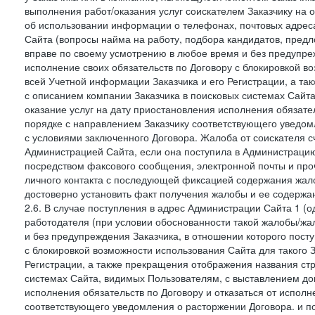
выполнения работ/оказания услуг соискателем Заказчику на о
об использовании информации о телефонах, почтовых адреса
Сайта (вопросы найма на работу, подбора кандидатов, пред
вправе по своему усмотрению в любое время и без предупреж
исполнение своих обязательств по Договору с блокировкой в
всей Учетной информации Заказчика и его Регистрации, а т
с описанием компании Заказчика в поисковых системах Сайт
оказание услуг на дату приостановления исполнения обязате
порядке с направлением Заказчику соответствующего уведом
с условиями заключенного Договора. Жалоба от соискателя 
Администрацией Сайта, если она поступила в Администрацию 
посредством факсового сообщения, электронной почты и проч
личного контакта с последующей фиксацией содержания жал
достоверно установить факт получения жалобы и ее содержа
2.6. В случае поступления в адрес Администрации Сайта 1 (од
работодателя (при условии обоснованности такой жалобы/жа
и без предупреждения Заказчика, в отношении которого пост
с блокировкой возможности использования Сайта для такого 
Регистрации, а также прекращения отображения названия ст
системах Сайта, видимых Пользователям, с выставлением до
исполнения обязательств по Договору и отказаться от испол
соответствующего уведомления о расторжении Договора. и п