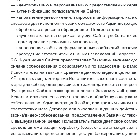
— идентификацию и персонализацию предоставляемых сервис
— аутентификацию пользователя на Сайте;
— направление уведомлений, запросов и информации, касающ
способом для исполнения своих обязательств Администрацие
— обработку запросов и обращений от Пользователя;
— улучшение качества сервисов и услуг Сайта, удобства их и
— таргетирование рекламных материалов;
— направление любых информационных сообщений, включая
— проведение статистических и иных исследований, опросов.
6.6. Функционал Сайтов предоставляет Заказчику техническ
онлайн собеседования с соискателями по видеосвязи. В рамк
Исполнителю на запись и хранение данного видео в целях а
АPI третьих лиц, с которыми Исполнитель заключает соотве
меры для соблюдения российского законодательства о персон
Функционал Сайтов также предоставляет Заказчику Call-трекинг
Исполнителю свое согласие на запись и обработку содержани
собеседования Администрацией сайта, или третьим лицом на
соответствующего Договора для выполнения данных действий
звонка/видео-собеседования, предоставления Заказчику такой
С вышеуказанной целью Пользователь также дает свое согла
средств автоматизации обработку (сбор, систематизация, зап
использование, предоставление, доступ, блокирование, унич