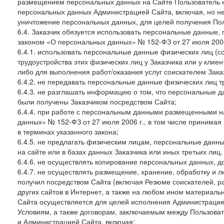
размещением персональных данных на Сайте Пользователь н
персональных данных Администрацией Сайта, включая, но не
уничтожение персональных данных, для целей получения Пол
6.4. Заказчик обязуется использовать персональные данные,
законом «О персональных данных» № 152-ФЗ от 27 июля 2006 
6.4.1. использовать персональные данные физических лиц (с
трудоустройства этих физических лиц у Заказчика или у клиен
либо для выполнения работ/оказания услуг соискателем Зака
6.4.2. не передавать персональные данные физических лиц т
6.4.3. не разглашать информацию о том, что персональные да
были получены Заказчиком посредством Сайта;
6.4.4. при работе с персональным данными размещенными н
данных» № 152-ФЗ от 27 июля 2006 г., в том числе принимая
в терминах указанного закона;
6.4.5. не предлагать физическим лицам, персональные дан
на сайте или в базах данных Заказчика или иных третьих лиц.
6.4.6. не осуществлять копирование персональных данных, д
6.4.7. не осуществлять размещение, хранение, обработку и 
получил посредством Сайта (включая Резюме соискателей, р
других сайтов в Интернет, а также на любом ином материал
Сайта осуществляется для целей исполнения Администрацией
Условиям, а также договорам, заключаемым между Пользовате
и Администрацией Сайта, включая: