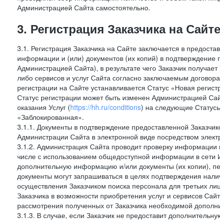
Администрацией Сайта самостоятельно.
3. Регистрация Заказчика на Сайт
3.1. Регистрация Заказчика на Сайте заключается в предост
информации и (или) документов (их копий) в подтверждение
Администрацией Сайта), в результате чего Заказчик получае
либо сервисов и услуг Сайта согласно заключаемым договора
регистрации на Сайте устанавливается Статус «Новая регис
Статус регистрации может быть изменен Администрацией Сай
оказания Услуг (
https://hh.ru/conditions
) на следующие Статус
«Заблокированная».
3.1.1. Документы в подтверждение предоставленной Заказчи
Администрации Сайта в электронной виде посредством электр
3.1.2. Администрация Сайта проводит проверку информации и
числе с использованием общедоступной информации в сети И
дополнительную информацию и/или документы (их копии), пе
документы могут запрашиваться в целях подтверждения нали
осуществления Заказчиком поиска персонала для третьих лиц
Заказчика в возможности приобретения услуг и сервисов Сай
рассмотрения полученных от Заказчика необходимой дополни
3.1.3. В случае, если Заказчик не предоставит дополнитель