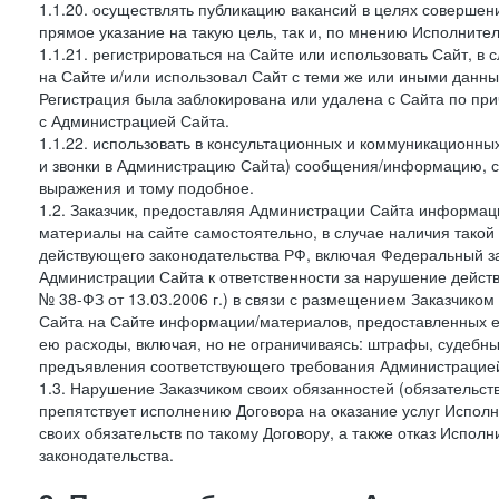
1.1.20. осуществлять публикацию вакансий в целях совершен
прямое указание на такую цель, так и, по мнению Исполните
1.1.21. регистрироваться на Сайте или использовать Сайт, в
на Сайте и/или использовал Сайт с теми же или иными данны
Регистрация была заблокирована или удалена с Сайта по пр
с Администрацией Сайта.
1.1.22. использовать в консультационных и коммуникационн
и звонки в Администрацию Сайта) сообщения/информацию, с
выражения и тому подобное.
1.2. Заказчик, предоставляя Администрации Сайта информ
материалы на сайте самостоятельно, в случае наличия такой
действующего законодательства РФ, включая Федеральный за
Администрации Сайта к ответственности за нарушение дейс
№ 38-ФЗ от 13.03.2006 г.) в связи с размещением Заказчи
Сайта на Сайте информации/материалов, предоставленных е
ею расходы, включая, но не ограничиваясь: штрафы, судебны
предъявления соответствующего требования Администрацией 
1.3. Нарушение Заказчиком своих обязанностей (обязательс
препятствует исполнению Договора на оказание услуг Испол
своих обязательств по такому Договору, а также отказ Испо
законодательства.