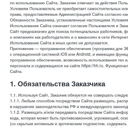
по использованию Сайта. Заказчик отвечает за действия Поль
Условиям Пользователь не приобретает самостоятельных или
права, предоставляемые Администрацией Сайта согласно нас
Обязанности Заказчика, установленные настоящими Условиям
Использование Сайта означает согласие Пользователя и Зак
Сайт предназначен для поиска потенциальных работников, ф
о компаниях как работодателях и о вакансиях в сети Интерне
Использование Сайта в иных целях не допускается.
Приложение — программное обеспечение (программа для ЭВ
с операционной системой iOS или Android, и имеющее функц
программное обеспечение, возможность использования тех и
персонала и содержащихся на сайте https://hh.ru. Функцио
Сайта.
1. Обязательства Заказчика
1.1. Используя Сайт, Заказчик обязуется не совершать следу
1.1.1. Любым способом посредством Сайта размещать, распр
в нарушение законодательства РФ и международного законод
1.1.2. Размещать и/или передавать посредством Сайта инфор
кода, которая может быть противозаконной, угрожающей, оск
(со скрытым интимным и эротическим подтекстом, содержать