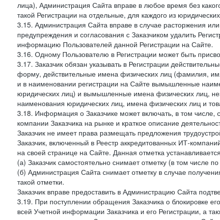
лица), Администрация Сайта вправе в любое время без како
такой Регистрации на отдельные, для каждого из юридически
3.15. Администрация Сайта вправе в случае расторжения или
предупреждения и согласования с Заказчиком удалить Регис
информацию Пользователей данной Регистрации на Сайте.
3.16. Одному Пользователю в Регистрации может быть присв
3.17. Заказчик обязан указывать в Регистрации действитель
форму, действительные имена физических лиц (фамилия, имя
и в наименовании регистрации на Сайте вымышленные наим
юридических лиц) и вымышленные имена физических лиц, нез
наименования юридических лиц, имена физических лиц и товар
3.18. Информация о Заказчике может включать, в том числе
компании Заказчика на рынке и краткое описание деятельно
Заказчик не имеет права размещать предложения трудоустройс
Заказчик, включенный в Реестр аккредитованных ИТ-компаний
на своей странице на Сайте. Данная отметка устанавливается
(а) Заказчик самостоятельно снимает отметку (в том числе п
(б) Администрация Сайта снимает отметку в случае получени
такой отметки.
Заказчик вправе предоставить в Администрацию Сайта подтв
3.19. При поступлении обращения Заказчика о блокировке е
всей Учетной информации Заказчика и его Регистрации, а т