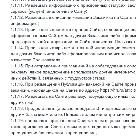
1.1.11. Размещать информацию о присвоенных статусах, зас
сервисы (услуги), аналогичные Сайту;
1.1.12. Размещать в описании компании Заказчика на Сайте 
информацию;
1.1.13. Производить просмотр страниц Сайта, содержащих рез
сформированным Сайтом для других Заказчиков либо сформи
предварительной авторизации на Сайте в качестве Пользоват
1.1.14. Производить открытие контактной информации соиск
для других Заказчиков либо сформированным при использова
в качестве Пользователя;
1.1.15. При отправлении приглашений на собеседование сои
рекламу, явное предложение использовать другие интернет-с
иных действий, связанных с трудоустройством;
1.1.16. При размещении Публикаций вакансий на Сайте про
вакансий, находящихся на Сайте по адресу https://hh.ru/article
1.1.17. Размещать на Сайте рекламу, побуждающую иных пол
других лиц;
1.1.18. Предоставлять (а равно передавать) гипертекстовые 
другим Заказчикам или их Пользователям и\или третьим лица
1.1.19. направлять приглашения Соискателям в целях совер
такое приглашение Соискателям может содержать как прямое 
преступления/вовлечения в преступление;