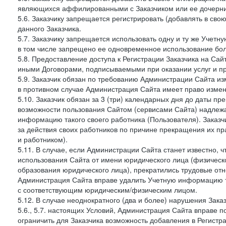
являющихся аффилированными с Заказчиком или ее дочерни
5.6. Заказчику запрещается регистрировать (добавлять в св
данного Заказчика.
5.7. Заказчику запрещается использовать одну и ту же Учет
в том числе запрещено ее одновременное использование бол
5.8. Предоставление доступа к Регистрации Заказчика на Са
иными Договорами, подписываемыми при оказании услуг и пр
5.9. Заказчик обязан по требованию Администрации Сайта из
в противном случае Администрация Сайта имеет право измен
5.10. Заказчик обязан за 3 (три) календарных дня до даты п
возможности пользования Сайтом (сервисами Сайта) надлеж
информацию такого своего работника (Пользователя). Заказчи
за действия своих работников по причине прекращения их 
и работником).
5.11. В случае, если Администрации Сайта станет известно,
использования Сайта от имени юридического лица (физическ
образования юридического лица), прекратились трудовые о
Администрация Сайта вправе удалить Учетную информацию та
с соответствующим юридическим/физическим лицом.
5.12. В случае неоднократного (два и более) нарушения Заказчико
5.6., 5.7. настоящих Условий, Администрация Сайта вправе 
ограничить для Заказчика возможность добавления в Регистр