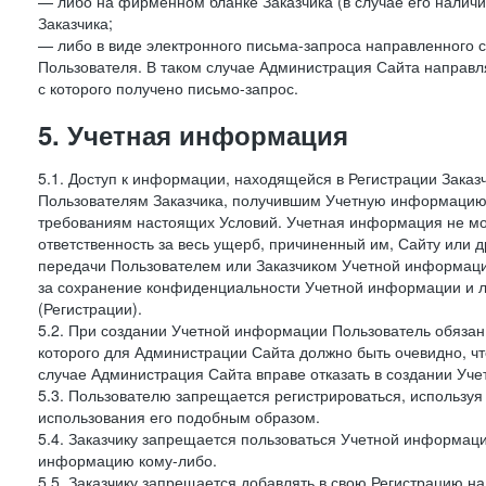
— либо на фирменном бланке Заказчика (в случае его наличи
Заказчика;
— либо в виде электронного письма-запроса направленного с
Пользователя. В таком случае Администрация Сайта направля
с которого получено письмо-запрос.
5. Учетная информация
5.1. Доступ к информации, находящейся в Регистрации Зака
Пользователям Заказчика, получившим Учетную информацию 
требованиям настоящих Условий. Учетная информация не мож
ответственность за весь ущерб, причиненный им, Сайту или
передачи Пользователем или Заказчиком Учетной информации 
за сохранение конфиденциальности Учетной информации и 
(Регистрации).
5.2. При создании Учетной информации Пользователь обязан 
которого для Администрации Сайта должно быть очевидно, чт
случае Администрация Сайта вправе отказать в создании Уче
5.3. Пользователю запрещается регистрироваться, используя 
использования его подобным образом.
5.4. Заказчику запрещается пользоваться Учетной информац
информацию кому-либо.
5.5. Заказчику запрещается добавлять в свою Регистрацию на