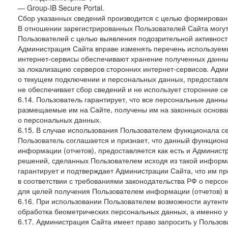
— Group-IB Secure Portal.
Сбор указанных сведений производится с целью формировани
В отношении зарегистрированных Пользователей Сайта могут
Пользователей с целью выявления подозрительной активност
Администрация Сайта вправе изменять перечень используем
интернет-сервисы обеспечивают хранение полученных данных
за локализацию серверов сторонних интернет-сервисов. Адм
о текущем подключении и персональных данных, предоставл
не обеспечивает сбор сведений и не использует сторонние с
6.14. Пользователь гарантирует, что все персональные данн
размещаемые им на Сайте, получены им на законных основа
о персональных данных.
6.15. В случае использования Пользователем функционала с
Пользователь соглашается и признает, что данный функциона
информации (отчетов), предоставляется как есть и Администр
решений, сделанных Пользователем исходя из такой информ
гарантирует и подтверждает Администрации Сайта, что им п
в соответствии с требованиями законодательства РФ о перс
для целей получения Пользователем информации (отчетов) в
6.16. При использовании Пользователем возможности аутен
обработка биометрических персональных данных, а именно у
6.17. Администрация Сайта имеет право запросить у Пользова