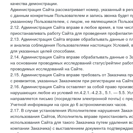
качества демонстрации.
Администрация Сайта рассматривает номер, указанный в реги
с данным конкретным Пользователем и запись звонка будет п
указанному Пользователем, с лицом, не являющимся Пользов
2.12. Администрация Сайта вправе в любое время, в том чис
приостанавливать работу Сайта для проведения профилактич
2.13. Администрация Сайта вправе обрабатывать данные о п
и анализа соблюдения Пользователями настоящих Условий, 
для указанных целей способами.
2.14. Администрация Сайта вправе обрабатывать данные о Зак
на основании проводимых исследований статус/рейтинг рабо
проводимых исследований на Сайте.
2.15. Администрация Сайта вправе требовать от Заказчика п
с реквизитов, указанных Заказчиком при регистрации на Сайте
2.16. Администрация Сайта оставляет за собой право произ
нарушающих любое из условий пп.4.2.1.-4.2.3., 5.1. — 5.5. 
направляется письмо (посредством электронной почты) с пр
Учетной информации на срок до 6 астрономических часов.
2.17. В случае установления Исполнителем нарушения Заказч
использования Сайтов, Исполнитель вправе приостановить ис
использования Сайта для такого Заказчика путем удаления 
компании Заказчика) с выставлением документа подтверждаю