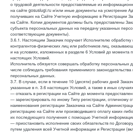
о трудовой деятельности предоставляемые из информацион
на сайте gosuslugi.ru и/или иные документы на усмотрение 
получивших на Сайте Учетную информацию в Регистрации Зак
на Сайте. Копии документов должны быть предоставлены Зака
субъекта персональных данных на передачу указанных персо
соответствующие документы).
3.6.1. Настоящим Заказчик поручает Исполнителю обработку 
контрагентов-физических лиц или работников лиц, оказывающи
и на условиях, изложенных в разделе 6 Условий до момента 
настоящих Условий.
Исполнитель обязуется совершать обработку персональных д
числе соблюдать требования применимого законодательства 
персональных данных.
3.7. В случае, если в течение 10 (десяти) рабочих дней Зак
указанные в п. 3.6 настоящих Условий, а также в иных случа
— отказать в регистрации на Сайте до момента предоставле
— зарегистрировать по иному Типу регистрации, отличному от
наименования регистрации Заказчика на Сайте Администрац
регистрацию на Сайте или производившего оплату каких-либо
их последующего получения с помощью Учетной информации
— приостановить исполнение своих обязательств по Договору
путем удаления всей Учетной информации и Регистрации (вк