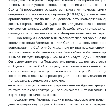
(невозможности установления, прекращения и пр.) интернет
Сайта; (г) проведения государственными и муниципальными 
оперативно-розыскных мероприятий (СОРМ); (д) установлени
организациями) хозяйственной деятельности коммерческих о
разовых ограничений, затрудняющих или делающих невозмож
случаев, связанных с действиями (бездействием) пользовате
ситуации с использованием сети Интернет и/или компьютерн
2.11. Настоящим Пользователь выражает свое согласие на п
предупреждения Администрацией Сайта) по адресу электрон
регистрации на Сайте либо указанным им при последующем и
использовании мобильной версии Сайта и/или мобильного п
в компании Администрации Сайта и об Услугах Администрац
Одновременно с этим Пользователь предоставляет свое сог
от Администрации Сайта посредством социальных сетей в том
сообщениями в режиме реального времени через Интернет (в т
сообщения, связанные с регистрацией Пользователя/Заказчик
Пользователь уведомлен о том, что:
— звонки, осуществляемые представителями Администрации 
контактного в его Регистрации, записываются, и такая запи
в целях оценки качества звонка.
— представители Администрации и привлекаемые ими подрядч
демонстрации ему продукта Администрации сайта, и передав