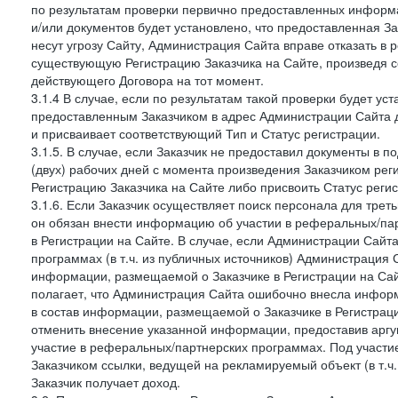
по результатам проверки первично предоставленных информ
и/или документов будет установлено, что предоставленная З
несут угрозу Сайту, Администрация Сайта вправе отказать в 
существующую Регистрацию Заказчика на Сайте, произведя с
действующего Договора на тот момент.
3.1.4 В случае, если по результатам такой проверки будет у
предоставленным Заказчиком в адрес Администрации Сайта 
и присваивает соответствующий Тип и Статус регистрации.
3.1.5. В случае, если Заказчик не предоставил документы в
(двух) рабочих дней с момента произведения Заказчиком ре
Регистрацию Заказчика на Сайте либо присвоить Статус рег
3.1.6. Если Заказчик осуществляет поиск персонала для тре
он обязан внести информацию об участии в реферальных/па
в Регистрации на Сайте. В случае, если Администрации Сайта
программах (в т.ч. из публичных источников) Администрация
информации, размещаемой о Заказчике в Регистрации на Сайте
полагает, что Администрация Сайта ошибочно внесла инфор
в состав информации, размещаемой о Заказчике в Регистраци
отменить внесение указанной информации, предоставив аргу
участие в реферальных/партнерских программах. Под участ
Заказчиком ссылки, ведущей на рекламируемый объект (в т.ч
Заказчик получает доход.