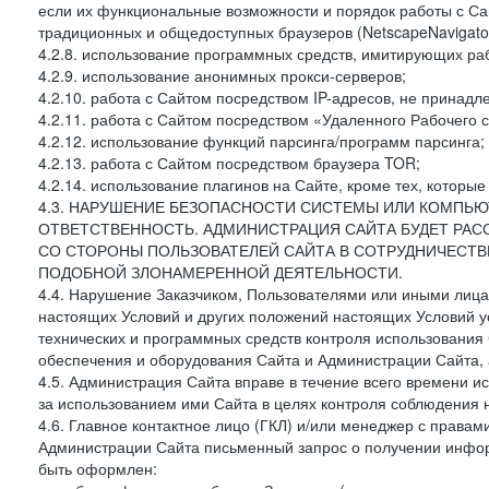
если их функциональные возможности и порядок работы с Са
традиционных и общедоступных браузеров (NetscapeNavigator
4.2.8. использование программных средств, имитирующих раб
4.2.9. использование анонимных прокси-серверов;
4.2.10. работа с Сайтом посредством IP-адресов, не принадл
4.2.11. работа с Сайтом посредством «Удаленного Рабочего с
4.2.12. использование функций парсинга/программ парсинга;
4.2.13. работа с Сайтом посредством браузера TOR;
4.2.14. использование плагинов на Сайте, кроме тех, которы
4.3. НАРУШЕНИЕ БЕЗОПАСНОСТИ СИСТЕМЫ ИЛИ КОМПЬЮ
ОТВЕТСТВЕННОСТЬ. АДМИНИСТРАЦИЯ САЙТА БУДЕТ РА
СО СТОРОНЫ ПОЛЬЗОВАТЕЛЕЙ САЙТА В СОТРУДНИЧЕСТ
ПОДОБНОЙ ЗЛОНАМЕРЕННОЙ ДЕЯТЕЛЬНОСТИ.
4.4. Нарушение Заказчиком, Пользователями или иными лица
настоящих Условий и других положений настоящих Условий 
технических и программных средств контроля использования 
обеспечения и оборудования Сайта и Администрации Сайта, а
4.5. Администрация Сайта вправе в течение всего времени 
за использованием ими Сайта в целях контроля соблюдения 
4.6. Главное контактное лицо (ГКЛ) и/или менеджер с правам
Администрации Сайта письменный запрос о получении информ
быть оформлен: