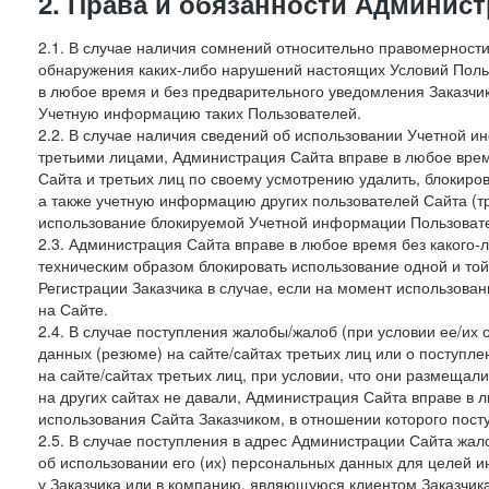
2. Права и обязанности Админис
2.1. В случае наличия сомнений относительно правомерност
обнаружения каких-либо нарушений настоящих Условий Поль
в любое время и без предварительного уведомления Заказчи
Учетную информацию таких Пользователей.
2.2. В случае наличия сведений об использовании Учетной 
третьими лицами, Администрация Сайта вправе в любое врем
Сайта и третьих лиц по своему усмотрению удалить, блокир
а также учетную информацию других пользователей Сайта (т
использование блокируемой Учетной информации Пользоват
2.3. Администрация Сайта вправе в любое время без какого
техническим образом блокировать использование одной и то
Регистрации Заказчика в случае, если на момент использова
на Сайте.
2.4. В случае поступления жалобы/жалоб (при условии ее/их 
данных (резюме) на сайте/сайтах третьих лиц или о поступ
на сайте/сайтах третьих лиц, при условии, что они размеща
на других сайтах не давали, Администрация Сайта вправе в 
использования Сайта Заказчиком, в отношении которого пост
2.5. В случае поступления в адрес Администрации Сайта жало
об использовании его (их) персональных данных для целей и
у Заказчика или в компанию, являющуюся клиентом Заказчика