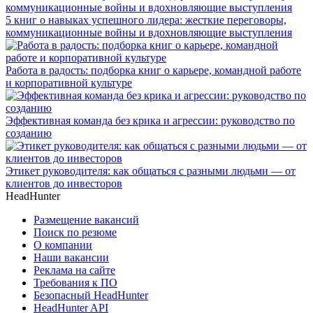
5 книг о навыках успешного лидера: жесткие переговоры,
коммуникационные войны и вдохновляющие выступления
Работа в радость: подборка книг о карьере, командной работе
и корпоративной культуре
Эффективная команда без крика и агрессии: руководство по
созданию
Этикет руководителя: как общаться с разными людьми — от
клиентов до инвесторов
HeadHunter
Размещение вакансий
Поиск по резюме
О компании
Наши вакансии
Реклама на сайте
Требования к ПО
Безопасный HeadHunter
HeadHunter API