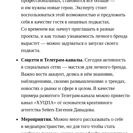
профессиональных, становится всё больше —
и им нужны новые герои. Эксперту стоит
воспользоваться этой возможностью и предложить
себя в качестве гостя в нишевых подкастах.
Со временем вас начнут приглашать в разные
проекты, и как только узнаваемость личного бренда
вырастет — можно задуматься о запуске своего
подкаста.
Соцсети и Телеграм-каналы.
Сегодня активность
в социальных сетях — мастхэв для личного бренда.
Важно вести аккаунт, делясь в нём знаниями,
наблюдениями, своими размышлениями о трендах,
новостях о рынке и сфере в целом. В качестве
примера развитого Телеграм-канала можно привести
канал «ХУЦПА» от основателя креативного
агентства Setters Евгения Давыдова.
Мероприятия.
Можно много рассказывать о себе
в медиапространстве, но для того чтобы стать