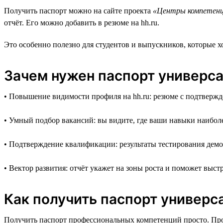
Получить паспорт можно на сайте проекта
«Центры компетен
отчёт. Его можно добавить в резюме на hh.ru.
Это особенно полезно для студентов и выпускников, которые х
Зачем нужен паспорт универс
• Повышение видимости профиля на hh.ru: резюме с подтверж
• Умный подбор вакансий: вы видите, где ваши навыки наибол
• Подтверждение квалификации: результаты тестирования дем
• Вектор развития: отчёт укажет на зоны роста и поможет выс
Как получить паспорт универ
Получить паспорт профессиональных компетенций просто. Проц