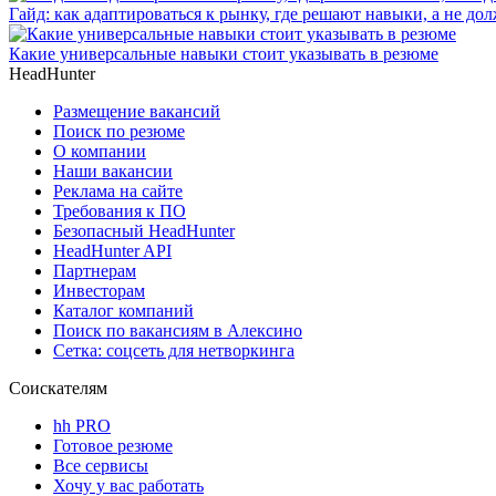
Гайд: как адаптироваться к рынку, где решают навыки, а не до
Какие универсальные навыки стоит указывать в резюме
HeadHunter
Размещение вакансий
Поиск по резюме
О компании
Наши вакансии
Реклама на сайте
Требования к ПО
Безопасный HeadHunter
HeadHunter API
Партнерам
Инвесторам
Каталог компаний
Поиск по вакансиям в Алексино
Сетка: соцсеть для нетворкинга
Соискателям
hh PRO
Готовое резюме
Все сервисы
Хочу у вас работать