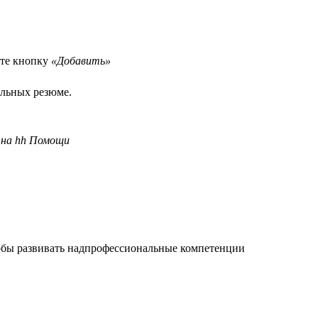
ите кнопку
«Добавить»
ельных резюме.
на hh Помощи
тобы развивать надпрофессиональные компетенции