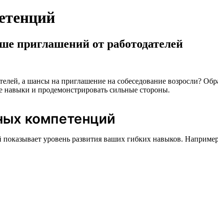
етенций
ше приглашений от работодателей
одателей, а шансы на приглашение на собеседование возросли? 
ие навыки и продемонстрировать сильные стороны.
ьных компетенций
 показывает уровень развития ваших гибких навыков. Например,