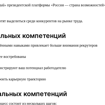
ций»
президентской платформы «Россия — страна возможностей».
отят выделиться среди конкурентов на рынке труда.
альных компетенций
дёнными навыками привлекает больше внимания рекрутеров
ее востребованы
онстрируют ваш потенциал работодателю
троить карьерную траекторию
сальных компетенций
есс состоит из нескольких шагов: