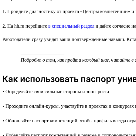
1. Пройдите диагностику от проекта «Центры компетенций» и п
2. На hh.ru перейдите
в специальный раздел
и дайте согласие 
Работодатели сразу увидят ваши подтверждённые навыки. Кстат
__________________
Подробно о том, как пройти каждый шаг, читайте в
Как использовать паспорт ун
• Определяйте свои сильные стороны и зоны роста
• Проходите онлайн-курсы, участвуйте в проектах и конкурса
• Обновляйте паспорт компетенций, чтобы профиль всегда отр
• Добавляйте паспорт компетенций в резюме и сопроводительн