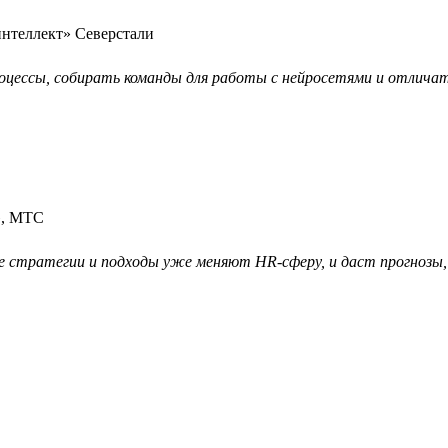
интеллект» Северстали
цессы, собирать команды для работы с нейросетями и отличат
», МТС
кие стратегии и подходы уже меняют HR-сферу, и даст прогнозы