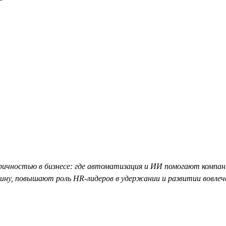
чностью в бизнесе: где автоматизация и ИИ помогают компания
ину, повышают роль HR-лидеров в удержании и развитии вовлеч