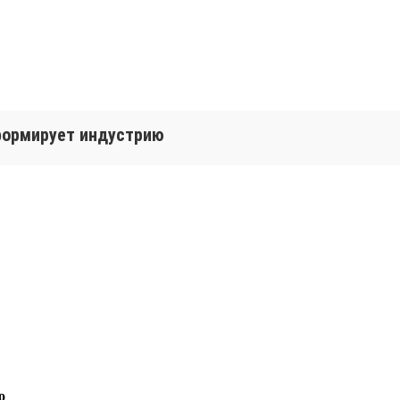
 формирует индустрию
о