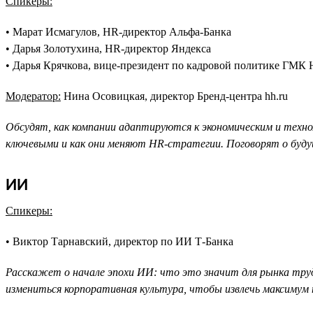
Спикеры:
• Марат Исмагулов, HR-директор Альфа-Банка
• Дарья Золотухина, HR-директор Яндекса
• Дарья Крячкова, вице-президент по кадровой политике ГМК
Модератор:
Нина Осовицкая, директор Бренд-центра hh.ru
Обсудят, как компании адаптируются к экономическим и техно
ключевыми и как они меняют HR-стратегии. Поговорят о будущ
ИИ
Спикеры:
• Виктор Тарнавский, директор по ИИ Т-Банка
Расскажет о начале эпохи ИИ: что это значит для рынка труд
измениться корпоративная культура, чтобы извлечь максимум 