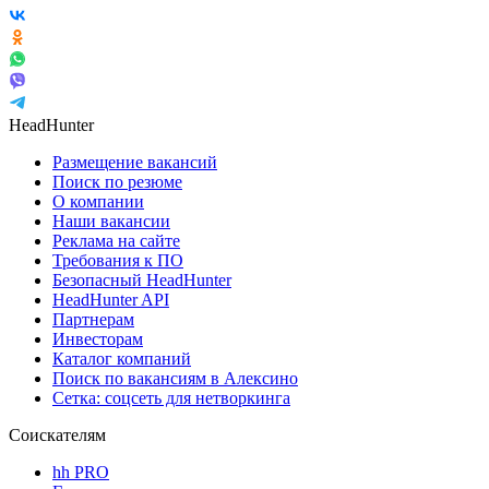
HeadHunter
Размещение вакансий
Поиск по резюме
О компании
Наши вакансии
Реклама на сайте
Требования к ПО
Безопасный HeadHunter
HeadHunter API
Партнерам
Инвесторам
Каталог компаний
Поиск по вакансиям в Алексино
Сетка: соцсеть для нетворкинга
Соискателям
hh PRO