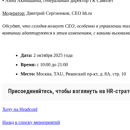
• Анна Акиньшина, генеральный директор ГК Самолет
Модератор:
Дмитрий Сергиенков, CEO hh.ru
Обсудят, что сегодня волнует CEO, особенно в управлении та
компании адаптируются к этим изменениям, с какими вызовами 
Дата:
2 октября 2025 года
Время:
с 10:00 до 21:00
Место:
Москва, TAU, Рязанский пр-кт, д. 8А, стр. 10
Присоединяйтесь, чтобы взглянуть на HR-страт
Хочу на Headconf
Назад к списку мероприятий