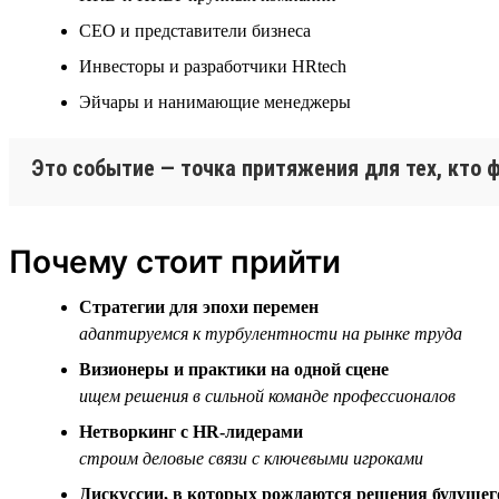
СЕО и представители бизнеса
Инвесторы и разработчики HRtech
Эйчары и нанимающие менеджеры
Это событие — точка притяжения для тех, кто
Почему стоит прийти
Стратегии для эпохи перемен
адаптируемся к турбулентности на рынке труда
Визионеры и практики на одной сцене
ищем решения в сильной команде профессионалов
Нетворкинг с HR-лидерами
строим деловые связи с ключевыми игроками
Дискуссии, в которых рождаются решения будущег