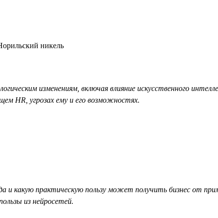
 Норильский никель
логическим изменениям, включая влияние искусственного интелл
ем HR, угрозах ему и его возможностях.
а и какую практическую пользу может получить бизнес от прим
пользы из нейросетей.