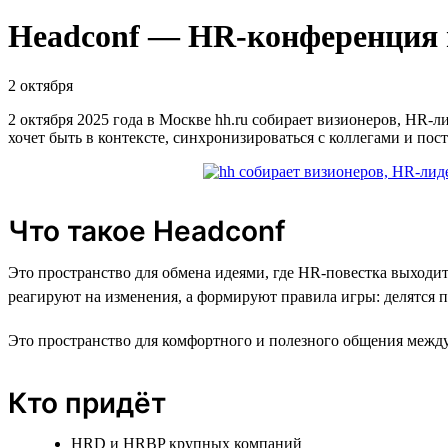
Headconf — HR-конференция 
2 октября
2 октября 2025 года в Москве hh.ru собирает визионеров, HR-л
хочет быть в контексте, синхронизироваться с коллегами и пост
Что такое Headconf
Это пространство для обмена идеями, где HR-повестка выходит
реагируют на изменения, а формируют правила игры: делятся 
Это пространство для комфортного и полезного общения между 
Кто придёт
HRD и HRBP крупных компаний