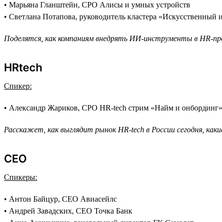
• Марьяна Гланштейн, CPO Алисы и умных устройств
• Светлана Потапова, руководитель кластера «Искусственный 
Поделятся, как компаниям внедрять ИИ-инструменты в HR-про
HRtech
Спикер:
• Александр Жариков, CPO HR-tech стрим «Найм и онбординг
Расскажет, как выглядит рынок HR-tech в России сегодня, ка
СEO
Спикеры:
• Антон Байцур, CEO Авиасейлс
• Андрей Завадских, СЕО Точка Банк