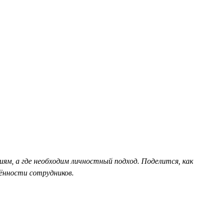
м, а где необходим личностный подход. Поделится, как
ённости сотрудников.