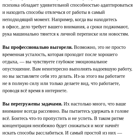
психика обладает удивительной способностью адаптироваться
и находить способы отвлечься от работы в самый
неподходящий момент. Например, когда вы находитесь
в офисе, дело требует вашего внимания, а сроки поджимают,
рука машинально тянется к личной переписке или новостям.
Вы профессионально выгорели.
Возможно, это не просто
временная усталость, которая проходит после хорошего
отдыха, — вы чувствуете глубокое эмоциональное
опустошение. Вам неинтересно выполнять надоевшую работу,
но вы заставляете себя это делать. Из-за этого вы работаете
не в полную силу или только делаете вид, что работаете,
проводя всё время в интернете.
Вы перегружены задачами.
Их настолько много, что ваше
внимание всегда рассеянно. Вы пытаетесь удержать в голове
всё. Боитесь что-то пропустить и не успеть. В таком ритме
концентрация неизбежно будет снижаться и мозг начнёт
искать способы расслабиться. И самый простой из них —