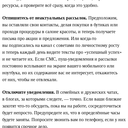
ресурсы, а проверите всё сразу, когда это удобно.
Отпишитесь от неактуальных рассылок.
Предположим,
вы оставляли свои контакты, делая покупки в бутиках или
проходя процедуры в салоне красоты, и теперь получаете
письма про акции и предложения. Или когда-то
вы подписались на канал с советами по личностному росту
и теперь каждый день видите тексты про «успешный успех»
и не читаете их. Если СМС, пуш-уведомления и рассылки
постоянно всплывают на экране вашего мобильного или
ноутбука, но их содержание вас не интересует, откажитесь
от них, чтобы не отвлекали.
Отключите уведомления.
В семейных и дружеских чатах,
в блогах, за которыми следите, — точно. Если ваши близкие
захотят что-то обсудить, пока вы на работе, сосредоточиться
будет непросто. Предупредите их, что в определённые часы
будете заняты. Попросите звонить вам по телефону, если у них
появится срочное дело.