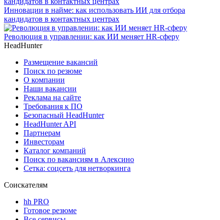
Инновации в найме: как использовать ИИ для отбора
кандидатов в контактных центрах
Революция в управлении: как ИИ меняет HR-сферу
HeadHunter
Размещение вакансий
Поиск по резюме
О компании
Наши вакансии
Реклама на сайте
Требования к ПО
Безопасный HeadHunter
HeadHunter API
Партнерам
Инвесторам
Каталог компаний
Поиск по вакансиям в Алексино
Сетка: соцсеть для нетворкинга
Соискателям
hh PRO
Готовое резюме
Все сервисы