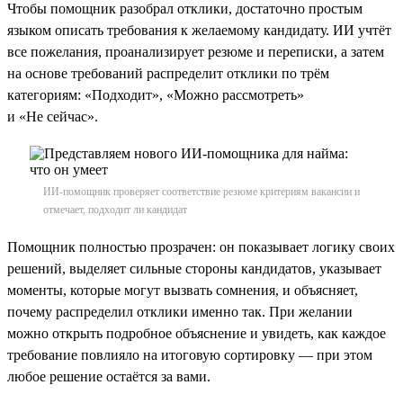
Чтобы помощник разобрал отклики, достаточно простым
языком описать требования к желаемому кандидату. ИИ учтёт
все пожелания, проанализирует резюме и переписки, а затем
на основе требований распределит отклики по трём
категориям: «Подходит», «Можно рассмотреть»
и «Не сейчас».
ИИ-помощник проверяет соответствие резюме критериям вакансии и
отмечает, подходит ли кандидат
Помощник полностью прозрачен: он показывает логику своих
решений, выделяет сильные стороны кандидатов, указывает
моменты, которые могут вызвать сомнения, и объясняет,
почему распределил отклики именно так. При желании
можно открыть подробное объяснение и увидеть, как каждое
требование повлияло на итоговую сортировку — при этом
любое решение остаётся за вами.