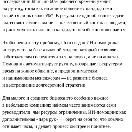
исследований hh.ru, до 60% рабочего времени уходит
на рутину, тогда как на живое общение с кандидатами
остаётся лишь около 5%*. В результате однообразные задачи
вытесняют самое важное — качественный контакт с людьми,
и риск упустить сильного кандидата неизбежно повышается.
Чтобы решить эту проблему, hh.ru создал ИИ-помощника —
инструмент на базе языковой модели, который позволяет
работодателям сосредоточиться на людях, а не на анкетах.
Помощник автоматизирует рутину, возвращает рекрутерам
время на живое общение, а предпринимателям
и нанимающим менеджерам — на развитие бизнеса
и выстраивание долгосрочной стратегии.
Для малого и среднего бизнеса это особенно важно:
в небольших компаниях наймом часто занимаются сами
руководители, чьи ресурсы ограниченны. ИИ-помощник как
дополнительная «пара рук» — берёт на себя то, что обычно
отнимает часы, и делает процесс быстрее и понятнее.