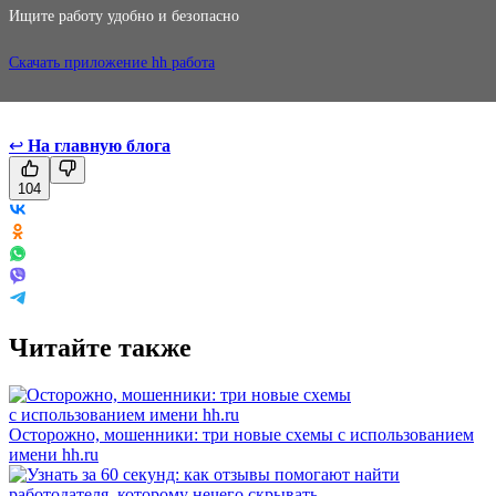
Ищите работу удобно и безопасно
Скачать приложение hh работа
↩
На главную блога
104
Читайте также
Осторожно, мошенники: три новые схемы с использованием
имени hh.ru