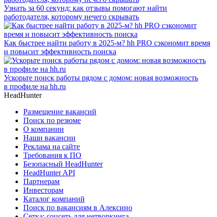
Узнать за 60 секунд: как отзывы помогают найти
работодателя, которому нечего скрывать
Как быстрее найти работу в 2025-м? hh PRO сэкономит время
и повысит эффективность поиска
Ускорьте поиск работы рядом с домом: новая возможность
в профиле на hh.ru
HeadHunter
Размещение вакансий
Поиск по резюме
О компании
Наши вакансии
Реклама на сайте
Требования к ПО
Безопасный HeadHunter
HeadHunter API
Партнерам
Инвесторам
Каталог компаний
Поиск по вакансиям в Алексино
Сетка: соцсеть для нетворкинга