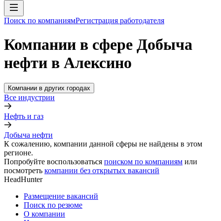
Поиск по компаниям
Регистрация работодателя
Компании в сфере Добыча
нефти в Алексино
Компании в других городах
Все индустрии
Нефть и газ
Добыча нефти
К сожалению, компании данной сферы не найдены в этом
регионе.
Попробуйте воспользоваться
поиском по компаниям
или
посмотреть
компании без открытых вакансий
HeadHunter
Размещение вакансий
Поиск по резюме
О компании