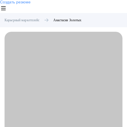
Создать резюме
Карьерный маркетплейс
Анастасия
Золотых