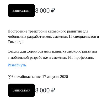
менеджерам
8 000
₽
• Тестировщикам, аналитикам, Data-инженерам, backend- и
Записаться
frontend-разработчикам
Построение траектории карьерного развития для
мобильных разработчиков, смежных IT-специалистов и
Тимлидов
Сессия для формирования плана карьерного развития
в мобильной разработке и смежных ИТ-профессиях
Развернуть
Ближайшая запись
17 августа 2026
8 000
₽
Записаться