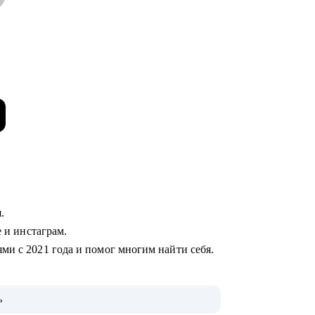
я.
е и инстаграм.
ми с 2021 года и помог многим найти себя.
ь