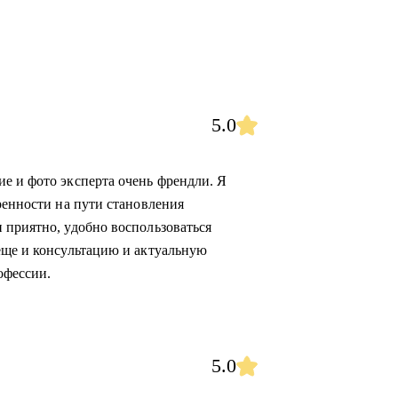
5.0
е и фото эксперта очень френдли. Я
ренности на пути становления
 приятно, удобно воспользоваться
еще и консультацию и актуальную
офессии.
5.0