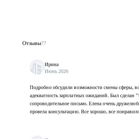
Отзывы
77
Ирина
Июнь 2026
Подробно обсудили возможности смены сферы, во
адекватность зарплатных ожиданий. Был сделан 
сопроводительное письмо. Елена очень дружелюб
провела консультацию. Все хорошо, все понравило