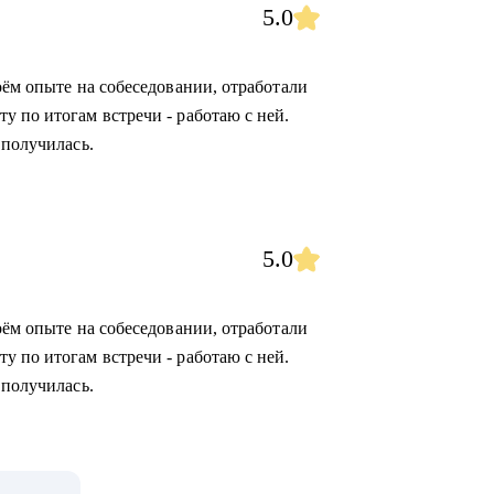
5.0
оём опыте на собеседовании, отработали
у по итогам встречи - работаю с ней.
 получилась.
5.0
оём опыте на собеседовании, отработали
у по итогам встречи - работаю с ней.
 получилась.