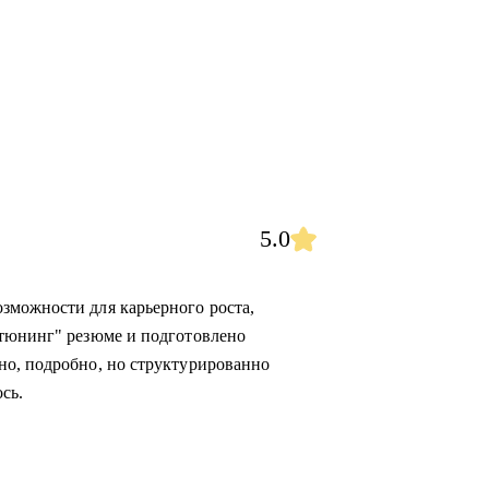
5.0
зможности для карьерного роста,
"тюнинг" резюме и подготовлено
но, подробно, но структурированно
сь.