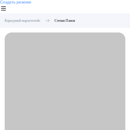
Создать резюме
Карьерный маркетплейс
Степан
Панов