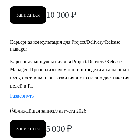
10 000
₽
Записаться
Карьерная консультация для Project/Delivery/Release
manager
Карьерная консультация для Project/Delivery/Release
Manager. Проанализируем опыт, определим карьерный
путь, составим план развития и стратегию достижения
целей в IT.
Развернуть
Ближайшая запись
9 августа 2026
5 000
₽
Записаться