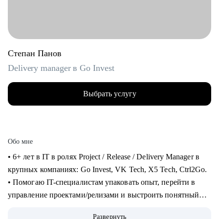
Степан Панов
Delivery manager в Go Invest
Выбрать услугу
Обо мне
• 6+ лет в IT в ролях Project / Release / Delivery Manager в
крупных компаниях: Go Invest, VK Tech, X5 Tech, Ctrl2Go.
• Помогаю IT-специалистам упаковать опыт, перейти в
управление проектами/релизами и выстроить понятный
карьерный трек.
Развернуть