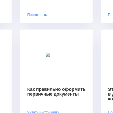
Посмотреть
По
Как правильно оформить
Эт
первичные документы
в
к
Читать инструкцию
По