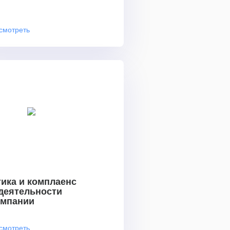
смотреть
ика и комплаенс
 деятельности
омпании
смотреть