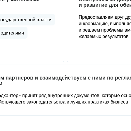
и развитие для обе
Предоставляем друг др
государственной власти
информацию, выполняе
и решаем проблемы вме
водителями
желаемых результатов
м партнёров и взаимодействуем с ними по регл
м
дхантер» принят ряд внутренних документов, которые осн
йствующего законодательства и лучших практиках бизнеса