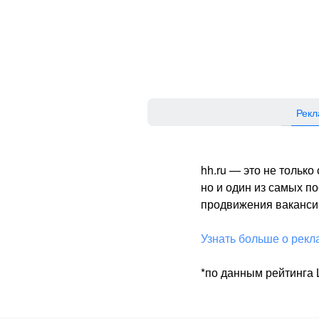
Рекл
hh.ru — это не тольк
но и один из самых 
продвижения вакансий
Узнать больше о рекл
*по данным рейтинга L