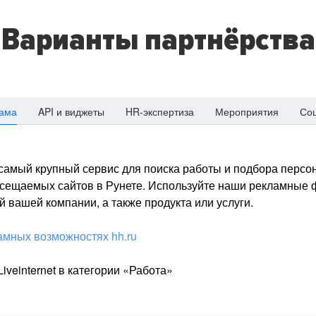
Варианты партнёрства
ама
API и виджеты
HR-экспертиза
Мероприятия
Со
о самый крупный сервис для поиска работы и подбора персон
посещаемых сайтов в Рунете. Используйте наши рекламные
 вашей компании, а также продукта или услуги.
амных возможностях hh.ru
iveinternet в категории «Работа»