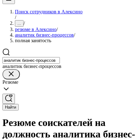
Поиск сотрудников в Алексино
/
/
...
резюме в Алексино
/
аналитик бизнес-процессов
/
полная занятость
аналитик бизнес-процессов
Резюме
Найти
Резюме соискателей на
должность аналитика бизнес-