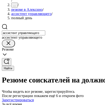
/
/
...
резюме в Алексино
/
ассистент управляющего
/
полный день
ассистент управляющего
Резюме
Найти
Резюме соискателей на должн
Чтобы видеть все резюме, зарегистрируйтесь
После регистрации покажем ещё 6 и откроем фото
Зарегистрироваться
За всё время