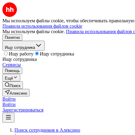
Мы используем файлы cookie, чтобы обеспечивать правильную р
Правила использования файлов cookie
Мы используем файлы cookie.
Правила использования файлов c
Понятно
Ищу сотрудника
Ищу работу
Ищу сотрудника
Ищу сотрудника
Сервисы
Помощь
Ещё
Поиск
Алексино
Войти
Войти
Зарегистрироваться
Поиск сотрудников в Алексино