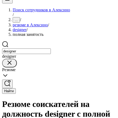
Поиск сотрудников в Алексино
/
/
...
резюме в Алексино
/
designer
/
полная занятость
designer
Резюме
Найти
Резюме соискателей на
должность designer с полной