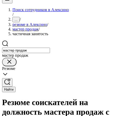
Поиск сотрудников в Алексино
/
/
...
резюме в Алексино
/
мастер продаж
/
частичная занятость
мастер продаж
Резюме
Найти
Резюме соискателей на
должность мастера продаж с