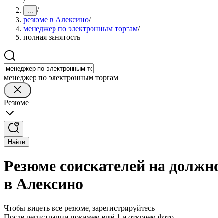
/
/
...
резюме в Алексино
/
менеджер по электронным торгам
/
полная занятость
менеджер по электронным торгам
Резюме
Найти
Резюме соискателей на должн
в Алексино
Чтобы видеть все резюме, зарегистрируйтесь
После регистрации покажем ещё 1 и откроем фото