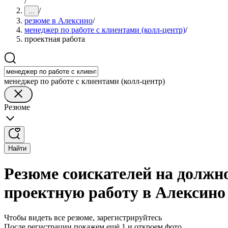
/
/
...
резюме в Алексино
/
менеджер по работе с клиентами (колл-центр)
/
проектная работа
менеджер по работе с клиентами (колл-центр)
Резюме
Найти
Резюме соискателей на должно
проектную работу в Алексино
Чтобы видеть все резюме, зарегистрируйтесь
После регистрации покажем ещё 1 и откроем фото