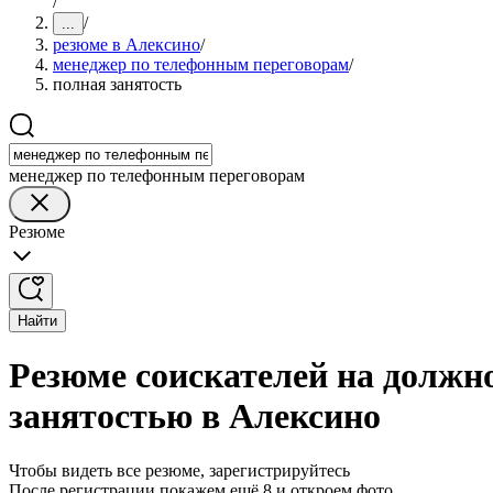
/
/
...
резюме в Алексино
/
менеджер по телефонным переговорам
/
полная занятость
менеджер по телефонным переговорам
Резюме
Найти
Резюме соискателей на должн
занятостью в Алексино
Чтобы видеть все резюме, зарегистрируйтесь
После регистрации покажем ещё 8 и откроем фото