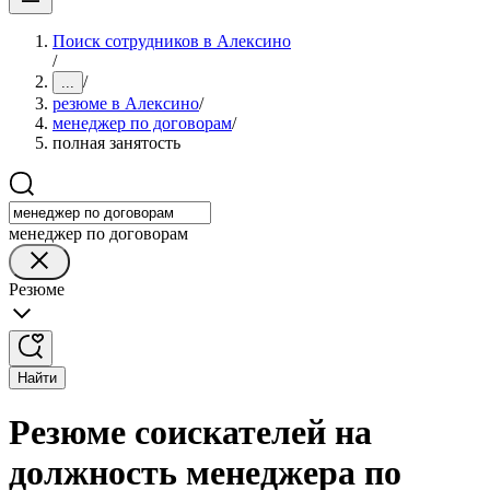
Поиск сотрудников в Алексино
/
/
...
резюме в Алексино
/
менеджер по договорам
/
полная занятость
менеджер по договорам
Резюме
Найти
Резюме соискателей на
должность менеджера по