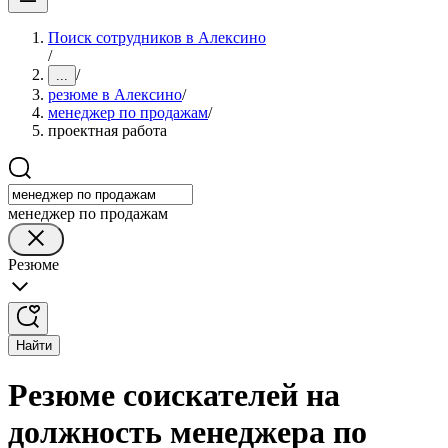
Поиск сотрудников в Алексино
/
/
...
резюме в Алексино
/
менеджер по продажам
/
проектная работа
менеджер по продажам
Резюме
Найти
Резюме соискателей на
должность менеджера по