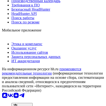
Производственный календарь
Требования к ПО
Безопасный HeadHunter
HeadHunter API
Поиск работы
Поиск по резюме
Мобильное приложение
Этика и комплаенс
Оказание услуг
Использование сайтов
Защита персональных данных
ИТ аккредитация
На информационном ресурсе hh.ru
применяются
рекомендательные технологии
(информационные технологии
предоставления информации на основе сбора, систематизации
и анализа сведений, относящихся к предпочтениям
пользователей сети «Интернет», находящихся на территории
Российской Федерации)