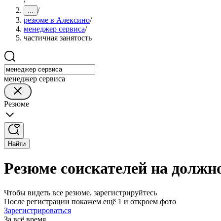
/
/
...
резюме в Алексино
/
менеджер сервиса
/
частичная занятость
менеджер сервиса
Резюме
Найти
Резюме соискателей на должно
Чтобы видеть все резюме, зарегистрируйтесь
После регистрации покажем ещё 1 и откроем фото
Зарегистрироваться
За всё время