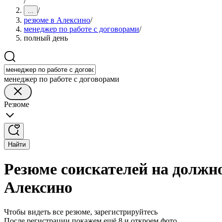
/
/
...
резюме в Алексино
/
менеджер по работе с договорами
/
полный день
менеджер по работе с договорами
Резюме
Найти
Резюме соискателей на должно
Алексино
Чтобы видеть все резюме, зарегистрируйтесь
После регистрации покажем ещё 8 и откроем фото