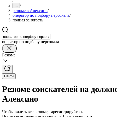
/
/
...
резюме в Алексино
/
оператор по подбору персонала
/
полная занятость
оператор по подбору персонала
Резюме
Найти
Резюме соискателей на должно
Алексино
Чтобы видеть все резюме, зарегистрируйтесь
После регистрации покажем ещё 1 и откроем фото