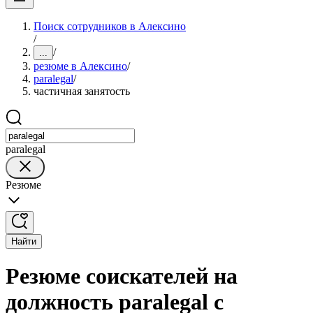
Поиск сотрудников в Алексино
/
/
...
резюме в Алексино
/
paralegal
/
частичная занятость
paralegal
Резюме
Найти
Резюме соискателей на
должность paralegal с