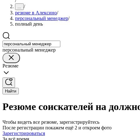
/
/
...
резюме в Алексино
/
персональный менеджер
/
полный день
персональный менеджер
Резюме
Найти
Резюме соискателей на должн
Чтобы видеть все резюме, зарегистрируйтесь
После регистрации покажем ещё 2 и откроем фото
Зарегистрироваться
За всё время