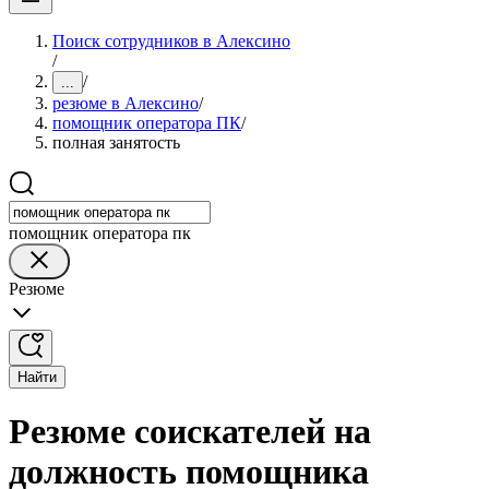
Поиск сотрудников в Алексино
/
/
...
резюме в Алексино
/
помощник оператора ПК
/
полная занятость
помощник оператора пк
Резюме
Найти
Резюме соискателей на
должность помощника