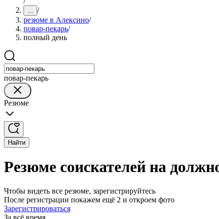
/
/
...
резюме в Алексино
/
повар-пекарь
/
полный день
повар-пекарь
Резюме
Найти
Резюме соискателей на должн
Чтобы видеть все резюме, зарегистрируйтесь
После регистрации покажем ещё 2 и откроем фото
Зарегистрироваться
За всё время