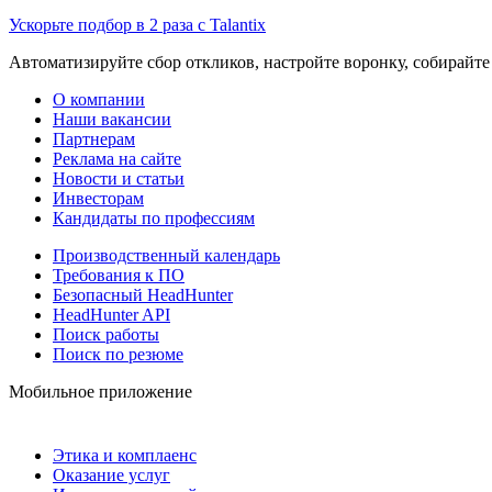
Ускорьте подбор в 2 раза с Talantix
Автоматизируйте сбор откликов, настройте воронку, собирайте
О компании
Наши вакансии
Партнерам
Реклама на сайте
Новости и статьи
Инвесторам
Кандидаты по профессиям
Производственный календарь
Требования к ПО
Безопасный HeadHunter
HeadHunter API
Поиск работы
Поиск по резюме
Мобильное приложение
Этика и комплаенс
Оказание услуг