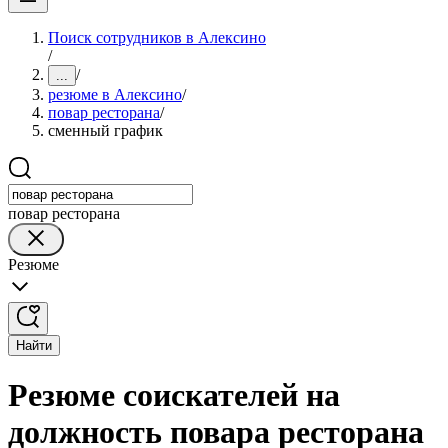
Поиск сотрудников в Алексино
/
/
...
резюме в Алексино
/
повар ресторана
/
сменный график
повар ресторана
Резюме
Найти
Резюме соискателей на
должность повара ресторана