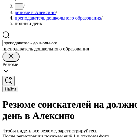
/
/
...
резюме в Алексино
/
преподаватель дошкольного образования
/
полный день
преподаватель дошкольного образования
Резюме
Найти
Резюме соискателей на должн
день в Алексино
Чтобы видеть все резюме, зарегистрируйтесь
После регистрации покажем ещё 1 и откроем фото