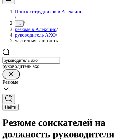
Поиск сотрудников в Алексино
/
/
...
резюме в Алексино
/
руководитель АХО
/
частичная занятость
руководитель ахо
Резюме
Найти
Резюме соискателей на
должность руководителя