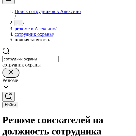
Поиск сотрудников в Алексино
/
/
...
резюме в Алексино
/
сотрудник охраны
/
полная занятость
сотрудник охраны
Резюме
Найти
Резюме соискателей на
должность сотрудника