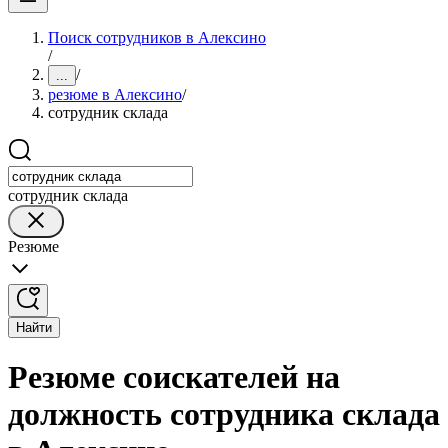
Поиск сотрудников в Алексино
/
/
...
резюме в Алексино
/
сотрудник склада
сотрудник склада
Резюме
Найти
Резюме соискателей на
должность сотрудника склада