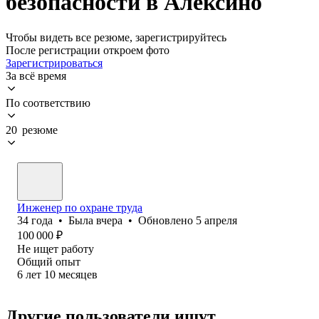
безопасности в Алексино
Чтобы видеть все резюме, зарегистрируйтесь
После регистрации откроем фото
Зарегистрироваться
За всё время
По соответствию
20 резюме
Инженер по охране труда
34
года
•
Была
вчера
•
Обновлено
5 апреля
100 000
₽
Не ищет работу
Общий опыт
6
лет
10
месяцев
Другие пользователи ищут