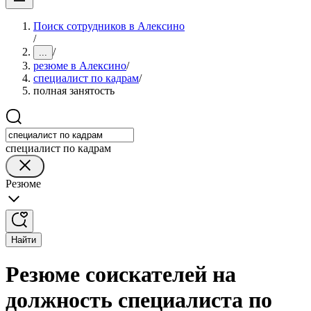
Поиск сотрудников в Алексино
/
/
...
резюме в Алексино
/
специалист по кадрам
/
полная занятость
специалист по кадрам
Резюме
Найти
Резюме соискателей на
должность специалиста по