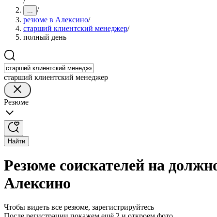
/
/
...
резюме в Алексино
/
старший клиентский менеджер
/
полный день
старший клиентский менеджер
Резюме
Найти
Резюме соискателей на должн
Алексино
Чтобы видеть все резюме, зарегистрируйтесь
После регистрации покажем ещё 2 и откроем фото