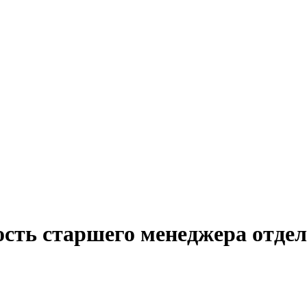
ость старшего менеджера отде