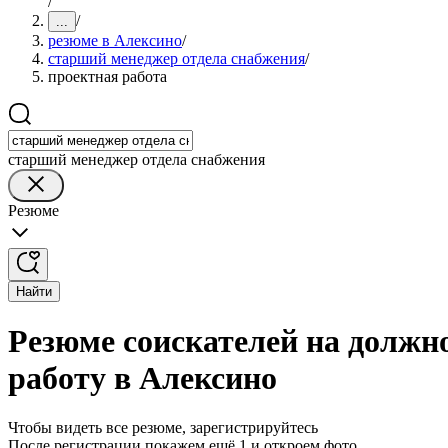
/
/
...
резюме в Алексино
/
старший менеджер отдела снабжения
/
проектная работа
старший менеджер отдела снабжения
Резюме
Найти
Резюме соискателей на должн
работу в Алексино
Чтобы видеть все резюме, зарегистрируйтесь
После регистрации покажем ещё 1 и откроем фото