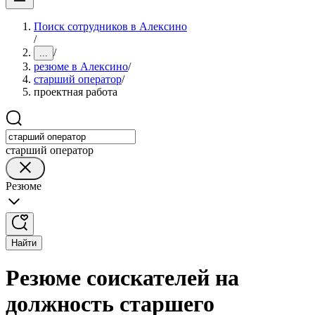
Поиск сотрудников в Алексино
/
/
...
резюме в Алексино
/
старший оператор
/
проектная работа
старший оператор
Резюме
Найти
Резюме соискателей на
должность старшего