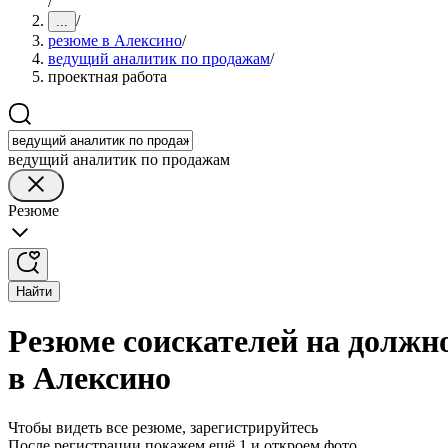
/
/
...
резюме в Алексино
/
ведущий аналитик по продажам
/
проектная работа
ведущий аналитик по продажам
Резюме
Найти
Резюме соискателей на должн
в Алексино
Чтобы видеть все резюме, зарегистрируйтесь
После регистрации покажем ещё 1 и откроем фото