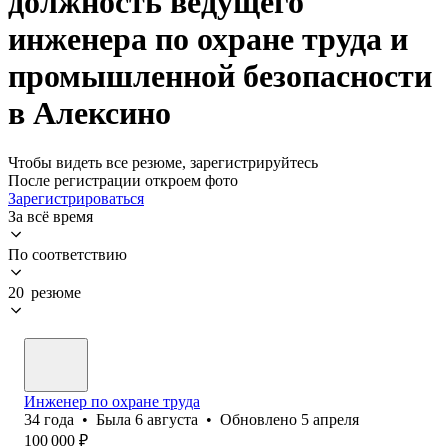
должность ведущего
инженера по охране труда и
промышленной безопасности
в Алексино
Чтобы видеть все резюме, зарегистрируйтесь
После регистрации откроем фото
Зарегистрироваться
За всё время
По соответствию
20 резюме
Инженер по охране труда
34
года
•
Была
6 августа
•
Обновлено
5 апреля
100 000
₽