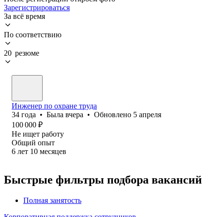
Зарегистрироваться
За всё время
По соответствию
20 резюме
Инженер по охране труда
34
года
•
Была
вчера
•
Обновлено
5 апреля
100 000
₽
Не ищет работу
Общий опыт
6
лет
10
месяцев
Быстрые фильтры подбора вакансий
Полная занятость
Корпоративная поддержка сотрудников