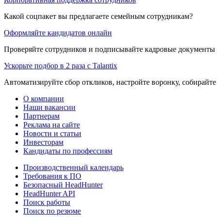
Какой соцпакет вы предлагаете семейным сотрудникам?
Оформляйте кандидатов онлайн
Проверяйте сотрудников и подписывайте кадровые документы 
Ускорьте подбор в 2 раза с Talantix
Автоматизируйте сбор откликов, настройте воронку, собирайте
О компании
Наши вакансии
Партнерам
Реклама на сайте
Новости и статьи
Инвесторам
Кандидаты по профессиям
Производственный календарь
Требования к ПО
Безопасный HeadHunter
HeadHunter API
Поиск работы
Поиск по резюме