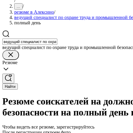
/
/
...
резюме в Алексино
/
ведущий специалист по охране труда и промышленной б
полный день
ведущий специалист по охране труда и промышленной безопас
Резюме
Найти
Резюме соискателей на должн
безопасности на полный день 
Чтобы видеть все резюме, зарегистрируйтесь
После регистрации откроем фото