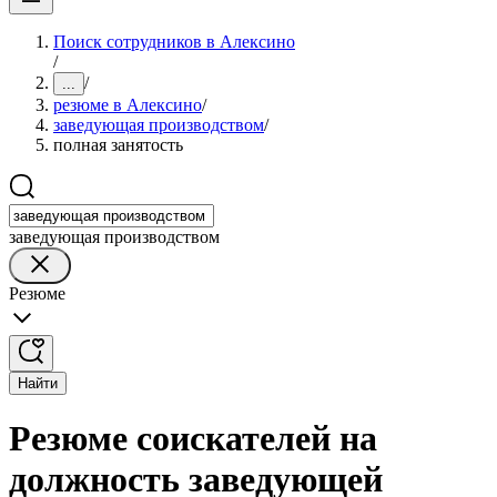
Поиск сотрудников в Алексино
/
/
...
резюме в Алексино
/
заведующая производством
/
полная занятость
заведующая производством
Резюме
Найти
Резюме соискателей на
должность заведующей