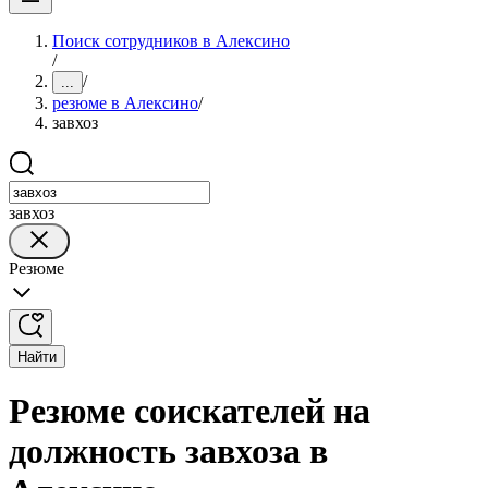
Поиск сотрудников в Алексино
/
/
...
резюме в Алексино
/
завхоз
завхоз
Резюме
Найти
Резюме соискателей на
должность завхоза в