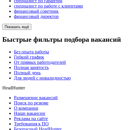
специалист по гарантии
специалист по работе с клиентами
финансовый советник
финансовый директор
Показать ещё
Быстрые фильтры подбора вакансий
Без опыта работы
Гибкий график
От прямых работодателей
Полная занятость
Полный день
Для людей с инвалидностью
HeadHunter
Размещение вакансий
Поиск по резюме
О компании
Наши вакансии
Реклама на сайте
Требования к ПО
Безопасный HeadHunter