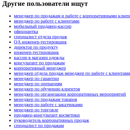
Другие пользователи ищут
менеджер по продажам и работе с корпоративными клие
менеджер по работе с клиентами
мобильный продавец-кассир
официантка
специалист отдела продаж
QA инженер-тестировщик
директор по продукту
инженер-тестировщик
кассир в магазин одежды
консультант по продажам
корпоративный менеджер
менеджер отдела продаж менеджер по работе с клиентам
менеджер по гарантии
менеджер по операциям
менеджер по обучению клиентов
менеджер по организации корпоративных мероприятий
менеджер по продажам товаров
менеджер по работе с заказчиками
менеджер по торговле
продавец-консультант косметики
руководитель корпоративных продаж
специалист по продажам