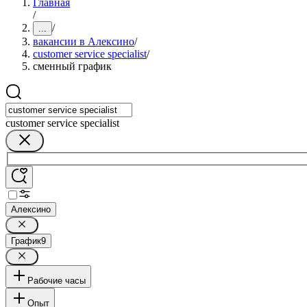
Главная
/
/
...
вакансии в Алексино
/
customer service specialist
/
сменный график
customer service specialist
Алексино
График
9
Рабочие часы
Опыт